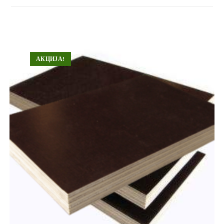
АКЦИЈА!