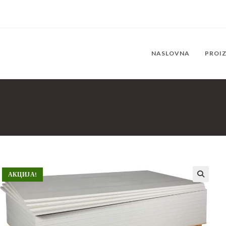
NASLOVNA
PROI
АКЦИЈА!