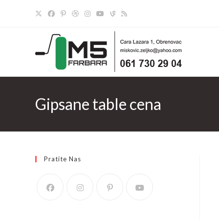
Skip
to
content
Gipsane table cena
Pratite Nas