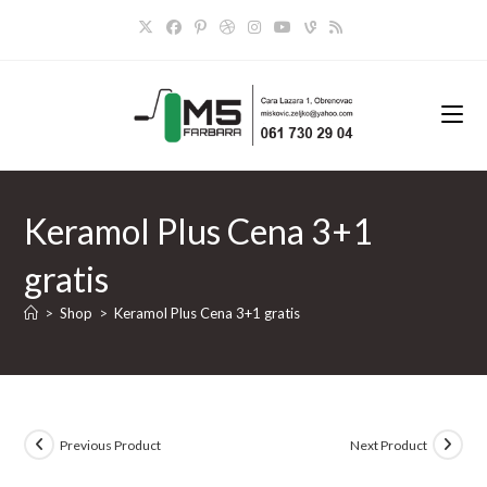
Skip
to
content
Keramol Plus Cena 3+1
gratis
>
Shop
>
Keramol Plus Cena 3+1 gratis
Previous Product
Next Product