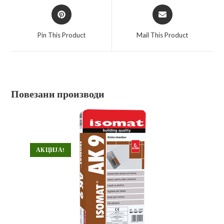
Opens
Opens
in
in
a
a
Pin This Product
Mail This Product
new
new
window
window
Повезани производи
АКЦИЈА!