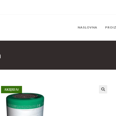
NASLOVNA
PROI
a
АКЦИЈА!