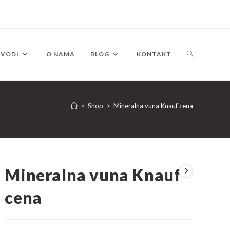
TOGGLE
ZVODI
O NAMA
BLOG
KONTAKT
WEBSITE
>
Shop
>
Mineralna vuna Knauf cena
SEARCH
Mineralna vuna Knauf
cena