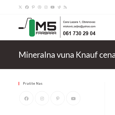
Skip
to
content
Mineralna vuna Knauf cen
Pratite Nas