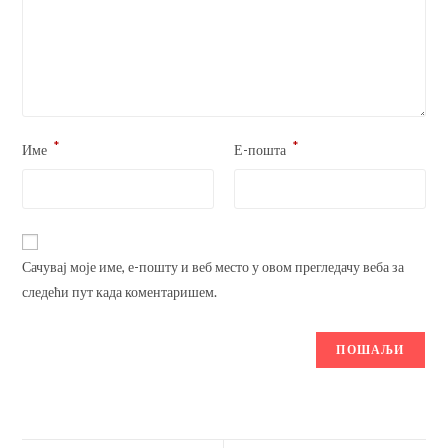
*
*
Име
Е-пошта
Сачувај моје име, е-пошту и веб место у овом прегледачу веба за
следећи пут када коментаришем.